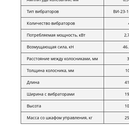
Тип вибраторов
ВИ-23-1
Количество вибраторов
Потребляемая мощность, кВт
2,
Возмущающая сила, кН
46
Расстояние между колосниками, мм
Толщина колосника, мм
Длина
4
Ширина с вибраторами
1
Высота
1
Масса со шкафом управления, кг
2