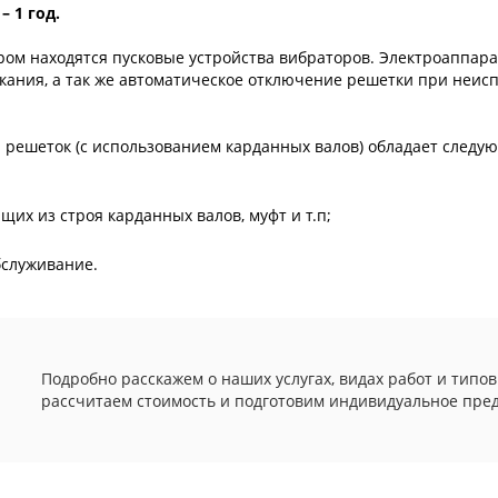
– 1 год.
ором находятся пусковые устройства вибраторов. Электроаппар
ыкания, а так же автоматическое отключение решетки при неисп
 решеток (с использованием карданных валов) обладает след
щих из строя карданных валов, муфт и т.п;
бслуживание.
Подробно расскажем о наших услугах, видах работ и типов
рассчитаем стоимость и подготовим индивидуальное пре