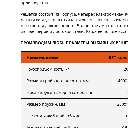
производства.
Решетка состоит из корпуса, четырех электромехан
Детали корпуса решетки изготовлены из листовой ста
жесткость и долговечность. В качестве амортизато
из швеллеров и листовой стали. Рабочее полотно сост
ПРОИЗВОДИМ ЛЮБЫЕ РАЗМЕРЫ ВЫБИВНЫХ РЕШЕ
Наименование
ВРТ кол
Грузоподъемность, кг
2
Размеры рабочего полотна, мм
4000
Число пружин-амортизаторов, шт
Размер пружин, мм
250х
Частота колебаний, об/мин
1
Амплитуда колебаний, мм
0,5