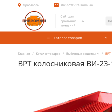
Ярославль
84852919190@mail.ru
Сайт для
промышленных
компаний
Каталог товаров
Главная
/
Каталог товаров
/
Выбивные решетки
/
ВРТ 
ВРТ колосниковая ВИ-23-