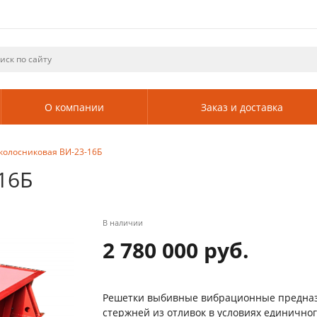
О компании
Заказ и доставка
колосниковая ВИ-23-16Б
16Б
В наличии
2 780 000 руб.
Решетки выбивные вибрационные предназ
стержней из отливок в условиях единично