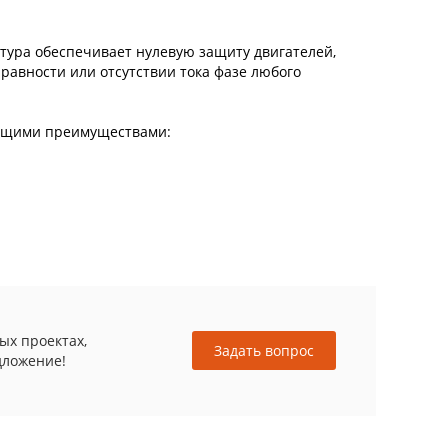
атура обеспечивает нулевую защиту двигателей,
равности или отсутствии тока фазе любого
ующими преимуществами:
ых проектах,
Задать вопрос
дложение!