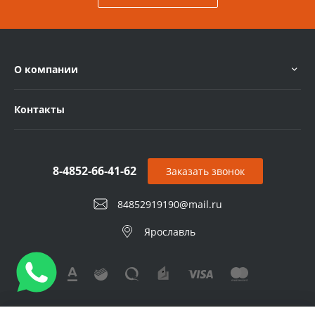
О компании
Контакты
8-4852-66-41-62
Заказать звонок
84852919190@mail.ru
Ярославль