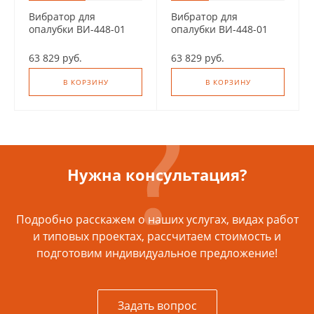
Вибратор для
Вибратор для
опалубки ВИ-448-01
опалубки ВИ-448-01
тисковой
тисковой
высокочастотный с п/у
высокочастотный
63 829 руб.
63 829 руб.
В КОРЗИНУ
В КОРЗИНУ
Нужна консультация?
Подробно расскажем о наших услугах, видах работ
и типовых проектах, рассчитаем стоимость и
подготовим индивидуальное предложение!
Задать вопрос