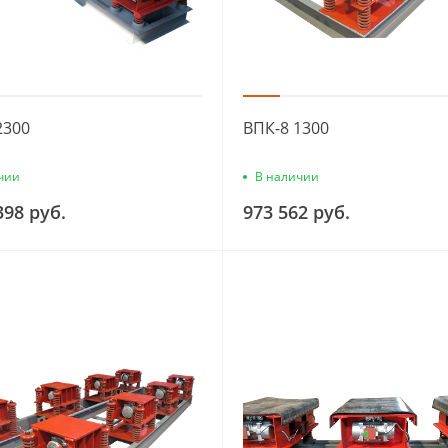
2300
ВПК-8 1300
чии
В наличии
398 руб.
973 562 руб.