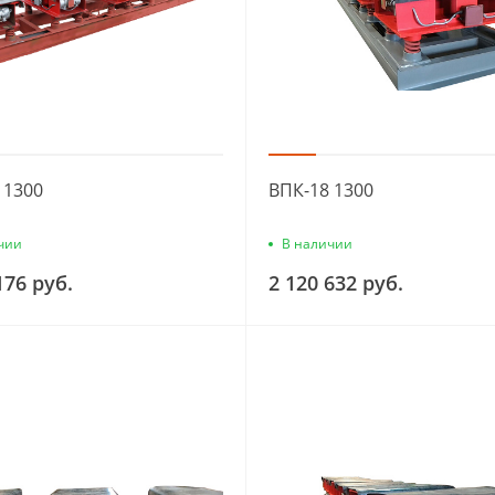
 1300
ВПК-18 1300
чии
В наличии
176 руб.
2 120 632 руб.