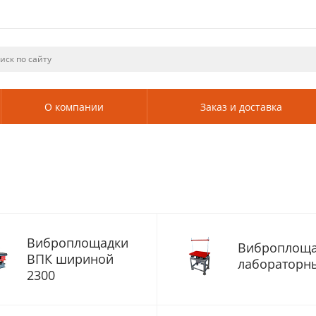
О компании
Заказ и доставка
Виброплощадки
Виброплоща
ВПК шириной
лабораторн
2300