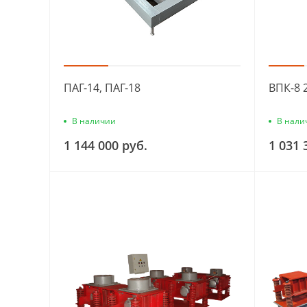
ПАГ-14, ПАГ-18
ВПК-8 
В наличии
В нали
1 144 000 руб.
1 031 