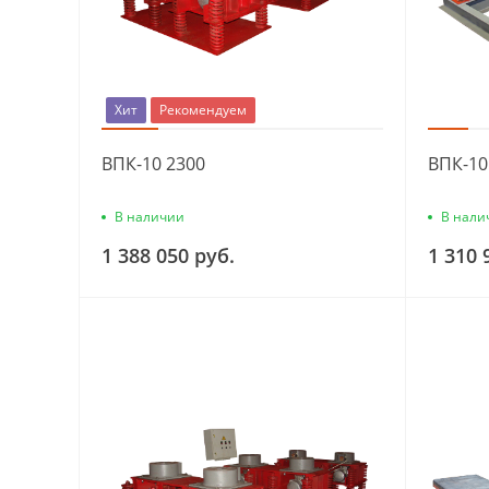
Хит
Рекомендуем
ВПК-10 2300
ВПК-10
В наличии
В нали
1 388 050 руб.
1 310 