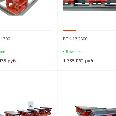
 1300
ВПК-13 2300
чии
В наличии
935 руб.
1 735 062 руб.