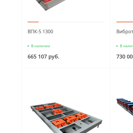
ВПК-5 1300
Виброт
В наличии
В нали
665 107 руб.
730 00