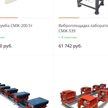
умба СМЖ-200 5т
Виброплощадка лаборат
СМЖ-539
чии
В наличии
0 руб.
61 742 руб.