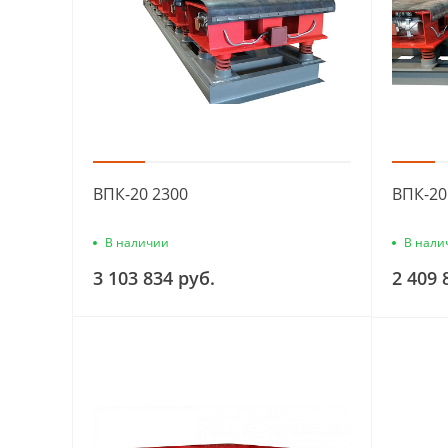
ВПК-20 2300
ВПК-20
В наличии
В нали
3 103 834 руб.
2 409 