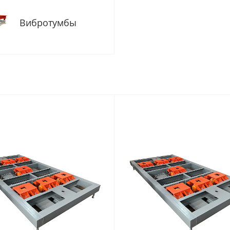
Вибротумбы