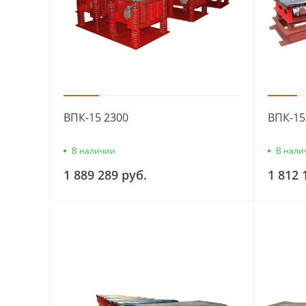
ВПК-15 2300
ВПК-15
В наличии
В нали
1 889 289 руб.
1 812 