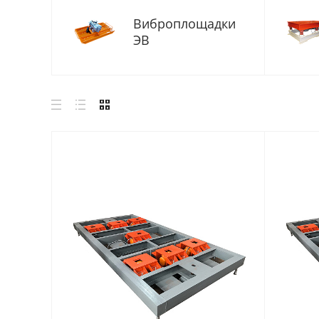
Виброплощадки
ЭВ