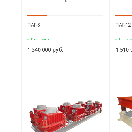
ПАГ-8
ПАГ-12
В наличии
В нали
1 340 000 руб.
1 510 