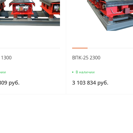
 1300
ВПК-25 2300
чии
В наличии
809 руб.
3 103 834 руб.