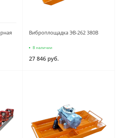
орная
Виброплощадка ЭВ-262 380В
В наличии
27 846 руб.