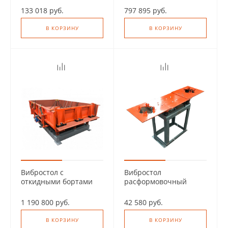
133 018 руб.
797 895 руб.
В КОРЗИНУ
В КОРЗИНУ
Вибростол с
Вибростол
откидными бортами
расформовочный
ВOБ-1
ВР-100 220В
1 190 800 руб.
42 580 руб.
В КОРЗИНУ
В КОРЗИНУ