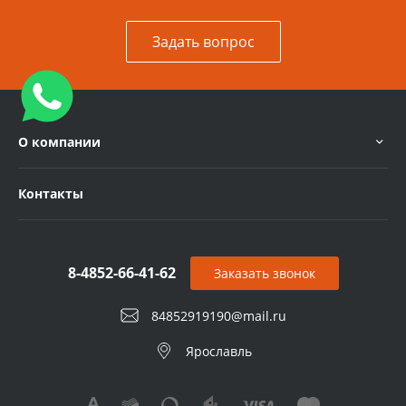
Задать вопрос
О компании
Контакты
8-4852-66-41-62
Заказать звонок
84852919190@mail.ru
Ярославль