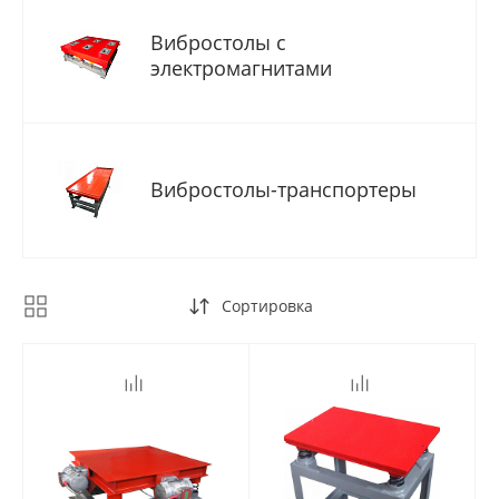
Вибростолы с
электромагнитами
Вибростолы-транспортеры
Сортировка