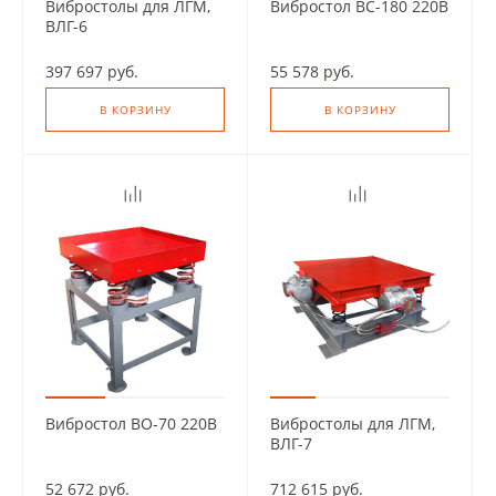
Вибростолы для ЛГМ,
Вибростол ВС-180 220В
ВЛГ-6
397 697 руб.
55 578 руб.
В КОРЗИНУ
В КОРЗИНУ
Вибростол ВО-70 220В
Вибростолы для ЛГМ,
ВЛГ-7
52 672 руб.
712 615 руб.