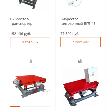
Вибростол-
Вибростол
транспортер
галтовочный ВГЛ-45
(виброконвейер) ВК-2
152 136 руб.
77 520 руб.
В КОРЗИНУ
В КОРЗИНУ