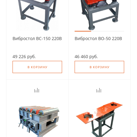
Вибростол ВС-150 220В
Вибростол ВО-50 220В
49 226 руб.
46 460 руб.
В КОРЗИНУ
В КОРЗИНУ