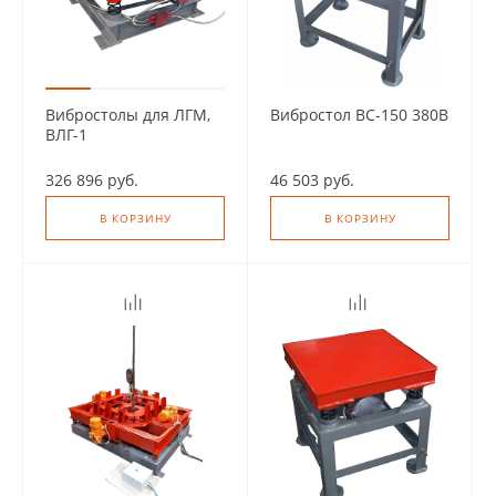
Вибростолы для ЛГМ,
Вибростол ВС-150 380В
ВЛГ-1
326 896 руб.
46 503 руб.
В КОРЗИНУ
В КОРЗИНУ