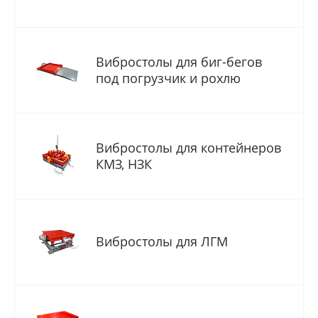
Вибростолы для биг-бегов
под погрузчик и рохлю
Вибростолы для контейнеров
КМЗ, НЗК
Вибростолы для ЛГМ