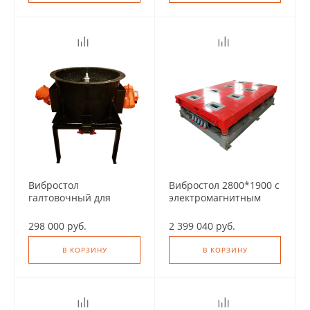
Вибростол
Вибростол 2800*1900 с
галтовочный для
электромагнитным
автомобильных дисков
креплением форм
298 000 руб.
2 399 040 руб.
В КОРЗИНУ
В КОРЗИНУ