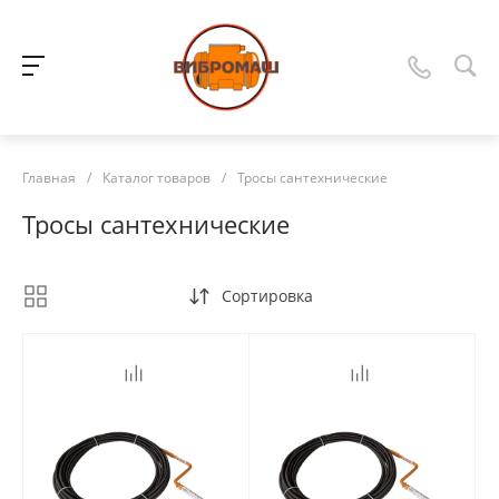
Главная
/
Каталог товаров
/
Тросы сантехнические
Тросы сантехнические
Сортировка