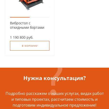
Вибростол с
откидными бортами
ВOБ-1
1 190 800 руб.
В КОРЗИНУ
Нужна консультация?
Подробно расскажем о наших услугах, видах работ
и типовых проектах, рассчитаем стоимость и
подготовим индивидуальное предложение!