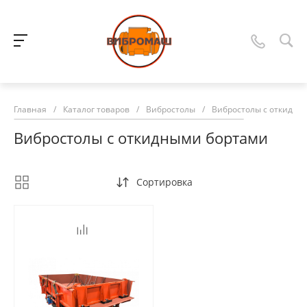
Главная
/
Каталог товаров
/
Вибростолы
/
Вибростолы с откидны
Вибростолы с откидными бортами
Сортировка