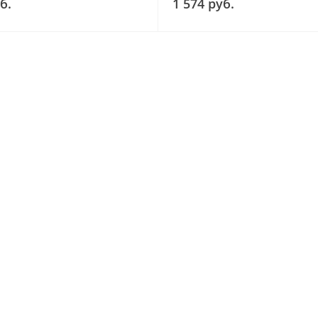
б.
1 574 руб.