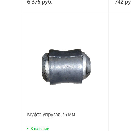
6 376 руб.
742 ру
Муфта упругая 76 мм
В наличии