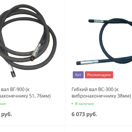
Хит
Рекомендуем
вал ВГ-900 (к
Гибкий вал ВС-300 (к
аконечнику 51, 76мм)
вибронаконечнику 38мм)
чии
В наличии
 руб.
6 073 руб.