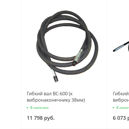
Гибкий вал ВС-600 (к
Гибкий 
вибронаконечнику 38мм)
виброн
В наличии
В нали
11 798 руб.
6 073 