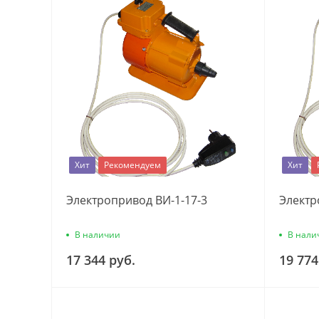
Хит
Рекомендуем
Хит
Электропривод ВИ-1-17-3
Электр
В наличии
В нали
17 344 руб.
19 774