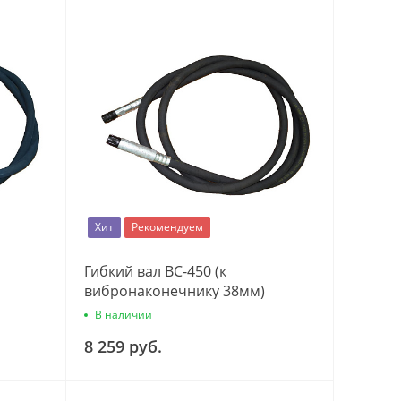
Хит
Рекомендуем
Гибкий вал ВС-450 (к
вибронаконечнику 38мм)
В наличии
8 259 руб.