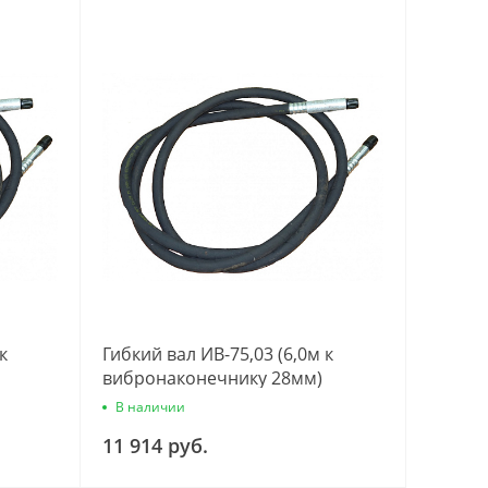
к
Гибкий вал ИВ-75,03 (6,0м к
вибронаконечнику 28мм)
В наличии
11 914 руб.