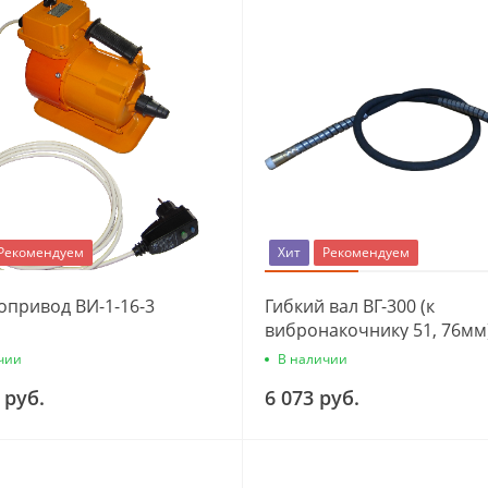
Рекомендуем
Хит
Рекомендуем
опривод ВИ-1-16-3
Гибкий вал ВГ-300 (к
вибронакочнику 51, 76мм
чии
В наличии
 руб.
6 073 руб.