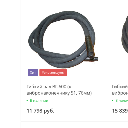
Хит
Рекомендуем
Гибкий вал ВГ-600 (к
Гибкий 
вибронаконечнику 51, 76мм)
виброн
В наличии
В нали
11 798 руб.
15 839