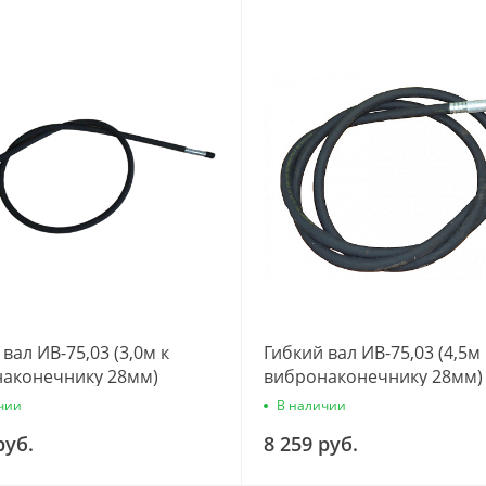
вал ИВ-75,03 (3,0м к
Гибкий вал ИВ-75,03 (4,5м 
аконечнику 28мм)
вибронаконечнику 28мм)
чии
В наличии
руб.
8 259 руб.