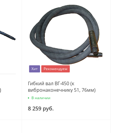
Хит
Рекомендуем
Гибкий вал ВГ-450 (к
)
вибронаконечнику 51, 76мм)
В наличии
8 259 руб.