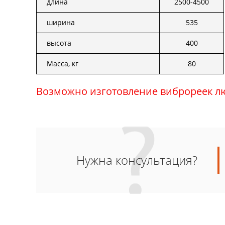
длина
2500-4500
ширина
535
высота
400
Масса, кг
80
Возможно изготовление виброреек л
Нужна консультация?