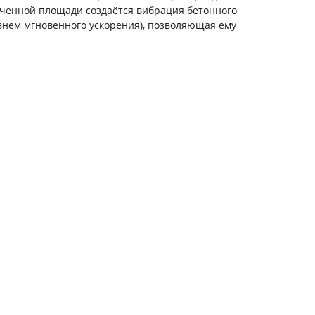
иченной площади создаётся вибрация бетонного
овнем мгновенного ускорения), позволяющая ему