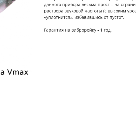
данного прибора весьма прост – на огран
раствора звуковой частоты (с высоким ур
«уплотнится», избавившись от пустот.
Гарантия на виброрейку - 1 год.