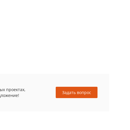
ых проектах,
Задать вопрос
дложение!