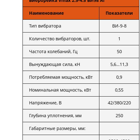
Виброрейка Vmax 2.5-4.5 ВИ98 Al
Наименование
Показатели
Тип вибратора
ВИ-9-8
Количество вибраторов, шт.
1
Частота колебаний, Гц
50
Вынуждающая сила, кН
5,6…11,3
Потребляемая мощность, кВт
0,9
Номинальная мощность, кВт
0,55
Напряжение, В
42/380/220
Глубина уплотнения, мм
250
Габаритные размеры, мм: