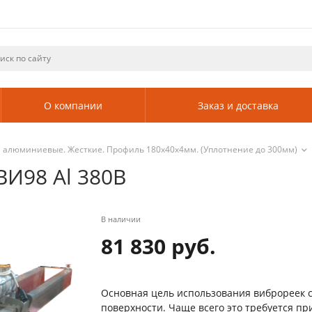
О компании
Заказ и доставка
 алюминиевые. Жесткие. Профиль 180х40х4мм. (Уплотнение до 300мм)
ВИ98 Al 380В
В наличии
81 830 руб.
Основная цель использования виброреек 
поверхности. Чаще всего это требуется пр