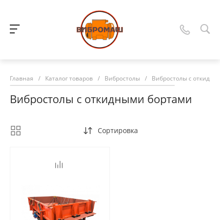
Главная
/
Каталог товаров
/
Вибростолы
/
Вибростолы с откидны
Вибростолы с откидными бортами
Сортировка