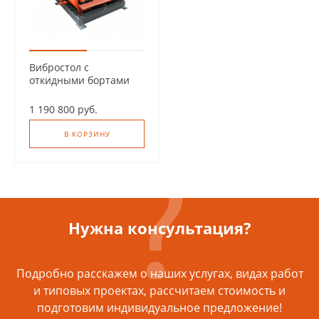
Вибростол с
откидными бортами
ВOБ-1
1 190 800 руб.
В КОРЗИНУ
Нужна консультация?
Подробно расскажем о наших услугах, видах работ
и типовых проектах, рассчитаем стоимость и
подготовим индивидуальное предложение!