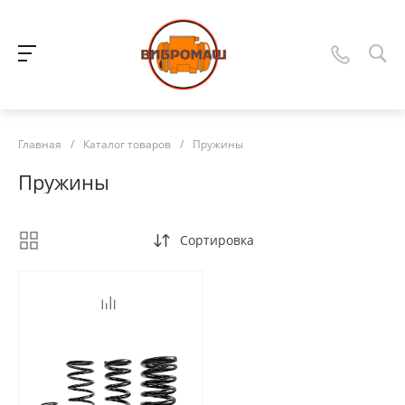
Главная
/
Каталог товаров
/
Пружины
Пружины
Сортировка