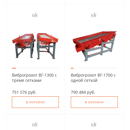
Виброгрохот ВГ-1300 с
Виброгрохот ВГ-1700 с
тремя сетками
одной сеткой
751 576 руб.
790 484 руб.
В КОРЗИНУ
В КОРЗИНУ