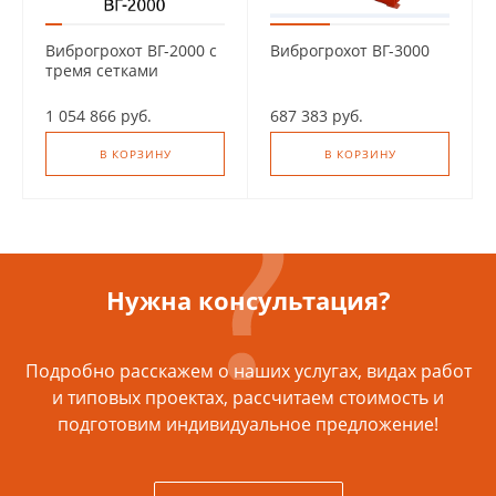
Виброгрохот ВГ-2000 с
Виброгрохот ВГ-3000
тремя сетками
1 054 866 руб.
687 383 руб.
В КОРЗИНУ
В КОРЗИНУ
Нужна консультация?
Подробно расскажем о наших услугах, видах работ
и типовых проектах, рассчитаем стоимость и
подготовим индивидуальное предложение!