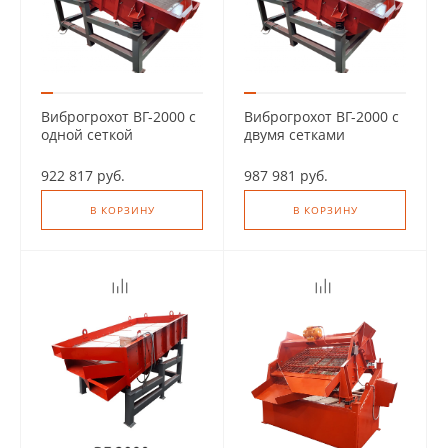
Виброгрохот ВГ-2000 с
Виброгрохот ВГ-2000 с
одной сеткой
двумя сетками
922 817 руб.
987 981 руб.
В КОРЗИНУ
В КОРЗИНУ