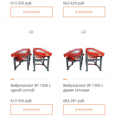
613 555 руб.
662 629 руб.
В КОРЗИНУ
В КОРЗИНУ
Виброгрохот ВГ-1300 с
Виброгрохот ВГ-1300 с
одной сеткой
двумя сетками
613 555 руб.
683 281 руб.
В КОРЗИНУ
В КОРЗИНУ