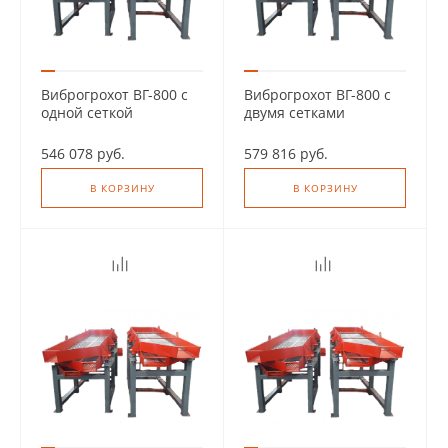
Виброгрохот ВГ-800 с
Виброгрохот ВГ-800 с
одной сеткой
двумя сетками
546 078 руб.
579 816 руб.
В КОРЗИНУ
В КОРЗИНУ