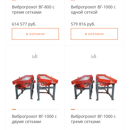
Виброгрохот ВГ-800 с
Виброгрохот ВГ-1000 с
тремя сетками
одной сеткой
614 577 руб.
579 816 руб.
В КОРЗИНУ
В КОРЗИНУ
Виброгрохот ВГ-1000 с
Виброгрохот ВГ-1000 с
двумя сетками
тремя сетками